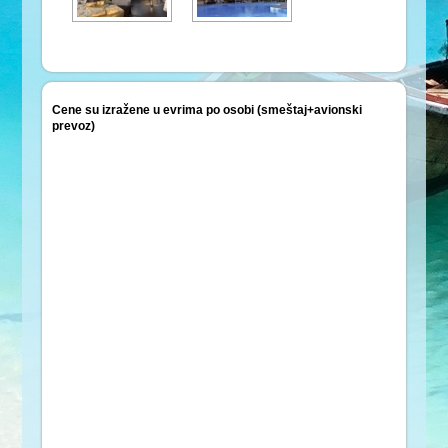
Cene su izražene u evrima po osobi (smeštaj+avionski
prevoz)