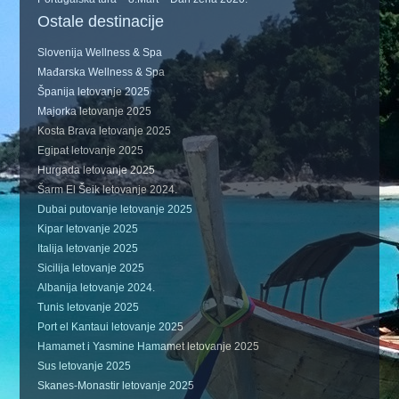
Ostale destinacije
Slovenija Wellness & Spa
Mađarska Wellness & Spa
Španija letovanje 2025
Majorka letovanje 2025
Kosta Brava letovanje 2025
Egipat letovanje 2025
Hurgada letovanje 2025
Šarm El Šeik letovanje 2024.
Dubai putovanje letovanje 2025
Kipar letovanje 2025
Italija letovanje 2025
Sicilija letovanje 2025
Albanija letovanje 2024.
Tunis letovanje 2025
Port el Kantaui letovanje 2025
Hamamet i Yasmine Hamamet letovanje 2025
Sus letovanje 2025
Skanes-Monastir letovanje 2025