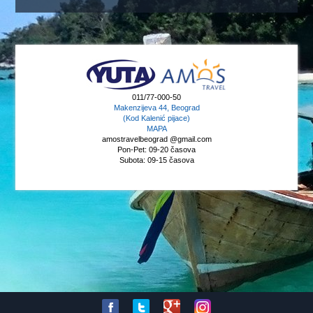
011/77-000-50
Makenzijeva 44, Beograd
(Kod Kalenić pijace)
MAPA
amostravelbeograd @gmail.com
Pon-Pet: 09-20 časova
Subota: 09-15 časova