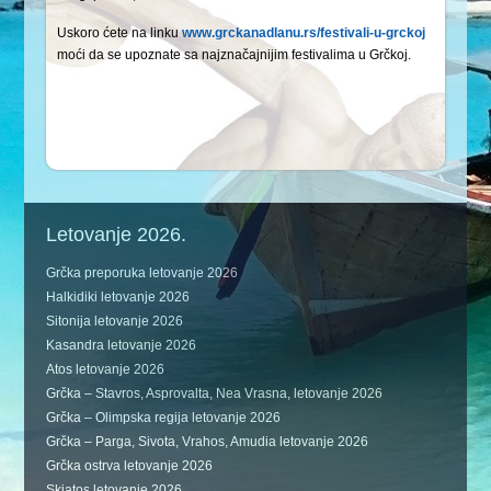
Uskoro ćete na linku
www.grckanadlanu.rs/festivali-u-grckoj
moći da se upoznate sa najznačajnijim festivalima u Grčkoj.
Letovanje 2026.
Grčka preporuka letovanje 2026
Halkidiki letovanje 2026
Sitonija letovanje 2026
Kasandra letovanje 2026
Atos letovanje 2026
Grčka – Stavros, Asprovalta, Nea Vrasna, letovanje 2026
Grčka – Olimpska regija letovanje 2026
Grčka – Parga, Sivota, Vrahos, Amudia letovanje 2026
Grčka ostrva letovanje 2026
Skiatos letovanje 2026