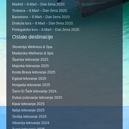
Madrid – 8.Mart – Dan žena 2020.
Toskana – 8.Mart – Dan žena 2020.
Barselona – 8.Mart – Dan žena 2020.
Drakula tura – 8.Mart – Dan žena 2020.
Portugalska tura – 8.Mart – Dan žena 2020.
Ostale destinacije
Slovenija Wellness & Spa
Mađarska Wellness & Spa
Španija letovanje 2025
Majorka letovanje 2025
Kosta Brava letovanje 2025
Egipat letovanje 2025
Hurgada letovanje 2025
Šarm El Šeik letovanje 2024.
Dubai putovanje letovanje 2025
Kipar letovanje 2025
Italija letovanje 2025
Sicilija letovanje 2025
Albanija letovanje 2024.