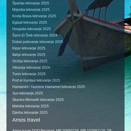
Španija letovanje 2025
Majorka letovanje 2025
Kosta Brava letovanje 2025
Egipat letovanje 2025
Hurgada letovanje 2025
Šarm El Šeik letovanje 2024.
Dubai putovanje letovanje 2025
Kipar letovanje 2025
Italija letovanje 2025
Sicilija letovanje 2025
Albanija letovanje 2024.
Tunis letovanje 2025
Port el Kantaui letovanje 2025
Hamamet i Yasmine Hamamet letovanje 2025
Sus letovanje 2025
Skanes-Monastir letovanje 2025
Mahdia letovanje 2025
Djerba letovanje 2025
Amos travel
Amos travel DOO Beograd, MB 20850779, PIB 107682176, TR: