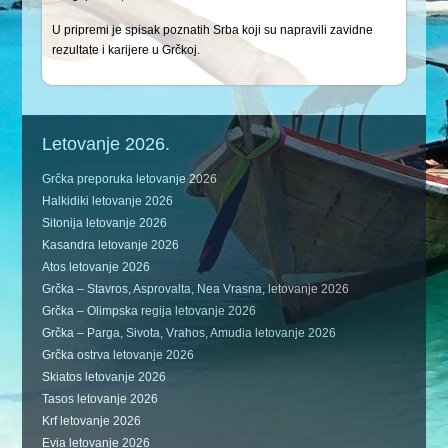
U pripremi je spisak poznatih Srba koji su napravili zavidne
rezultate i karijere u Grčkoj.
Letovanje 2026.
Grčka preporuka letovanje 2026
Halkidiki letovanje 2026
Sitonija letovanje 2026
Kasandra letovanje 2026
Atos letovanje 2026
Grčka – Stavros, Asprovalta, Nea Vrasna, letovanje 2026
Grčka – Olimpska regija letovanje 2026
Grčka – Parga, Sivota, Vrahos, Amudia letovanje 2026
Grčka ostrva letovanje 2026
Skiatos letovanje 2026
Tasos letovanje 2026
Krf letovanje 2026
Evia letovanje 2026