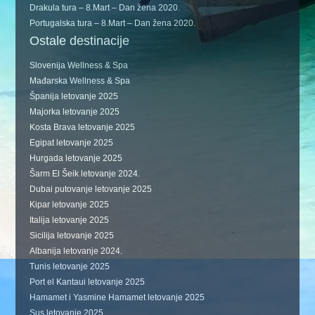
Drakula tura – 8.Mart – Dan žena 2020.
Portugalska tura – 8.Mart – Dan žena 2020.
Ostale destinacije
Slovenija Wellness & Spa
Mađarska Wellness & Spa
Španija letovanje 2025
Majorka letovanje 2025
Kosta Brava letovanje 2025
Egipat letovanje 2025
Hurgada letovanje 2025
Šarm El Šeik letovanje 2024.
Dubai putovanje letovanje 2025
Kipar letovanje 2025
Italija letovanje 2025
Sicilija letovanje 2025
Albanija letovanje 2024.
Tunis letovanje 2025
Port el Kantaui letovanje 2025
Hamamet i Yasmine Hamamet letovanje 2025
Sus letovanje 2025