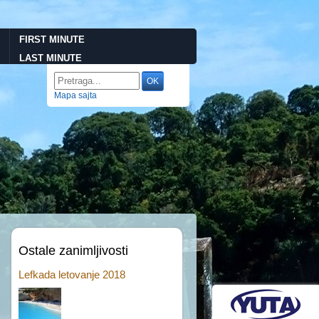
FIRST MINUTE
LAST MINUTE
Mapa sajta
Ostale zanimljivosti
Lefkada letovanje 2018