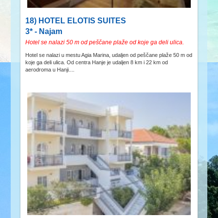
18) HOTEL ELOTIS SUITES
3* - Najam
Hotel se nalazi 50 m od peščane plaže od koje ga deli ulica.
Hotel se nalazi u mestu Agia Marina, udaljen od peščane plaže 50 m od
koje ga deli ulica. Od centra Hanje je udaljen 8 km i 22 km od
aerodroma u Hanji....