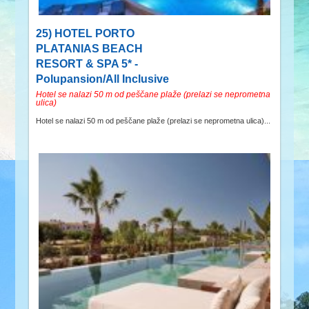
25) HOTEL PORTO
PLATANIAS BEACH
RESORT & SPA 5* -
Polupansion/All Inclusive
Hotel se nalazi 50 m od peščane plaže (prelazi se neprometna
ulica)
Hotel se nalazi 50 m od peščane plaže (prelazi se neprometna ulica)...