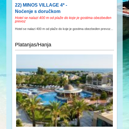
22) MINOS VILLAGE 4* -
Noćenje s doručkom
Hotel se nalazi 400 m od plaže do koje je gostima obezbeđen
prevoz
Hotel se nalazi 400 m od plaže do koje je gostima obezbeđen prevoz...
Platanjas/Hanja