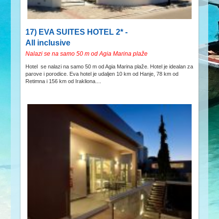
17) EVA SUITES HOTEL 2* -
All inclusive
Nalazi se na samo 50 m od Agia Marina plaže
Hotel se nalazi na samo 50 m od Agia Marina plaže. Hotel je idealan za
parove i porodice. Eva hotel je udaljen 10 km od Hanje, 78 km od
Retimna i 156 km od Irakliona....