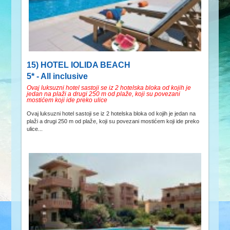
15) HOTEL IOLIDA BEACH
5* - All inclusive
Ovaj luksuzni hotel sastoji se iz 2 hotelska bloka od kojih je
jedan na plaži a drugi 250 m od plaže, koji su povezani
mostićem koji ide preko ulice
Ovaj luksuzni hotel sastoji se iz 2 hotelska bloka od kojih je jedan na
plaži a drugi 250 m od plaže, koji su povezani mostićem koji ide preko
ulice...