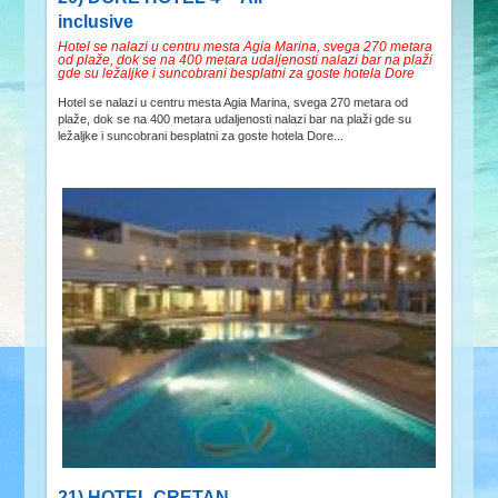
inclusive
Hotel se nalazi u centru mesta Agia Marina, svega 270 metara
od plaže, dok se na 400 metara udaljenosti nalazi bar na plaži
gde su ležaljke i suncobrani besplatni za goste hotela Dore
Hotel se nalazi u centru mesta Agia Marina, svega 270 metara od
plaže, dok se na 400 metara udaljenosti nalazi bar na plaži gde su
ležaljke i suncobrani besplatni za goste hotela Dore...
21) HOTEL CRETAN