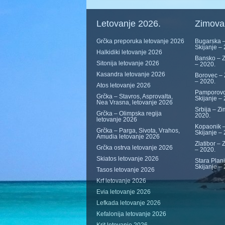
Letovanje 2026.
Zimova
Grčka preporuka letovanje 2026
Bugarska –
Skijanje –
Halkidiki letovanje 2026
Bansko – Z
Sitonija letovanje 2026
– 2020.
Kasandra letovanje 2026
Borovec – 
– 2020.
Atos letovanje 2026
Pamporovo
Grčka – Stavros, Asprovalta,
Skijanje –
Nea Vrasna, letovanje 2026
Srbija – Zi
Grčka – Olimpska regija
2020.
letovanje 2026
Kopaonik –
Grčka – Parga, Sivota, Vrahos,
Skijanje –
Amudia letovanje 2026
Zlatibor – 
Grčka ostrva letovanje 2026
– 2020.
Skiatos letovanje 2026
Stara Plan
Skijanje –
Tasos letovanje 2026
Krf letovanje 2026
Evia letovanje 2026
Lefkada letovanje 2026
Kefalonija letovanje 2026