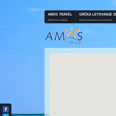
AMOS TRAVEL
GRČKA LETOVANJE 2
Naslovna strana
Hoteli,apartmani,aranžmani