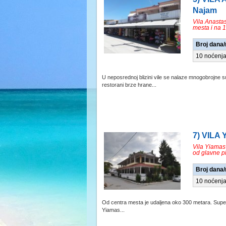
Najam
Vila Anastas
mesta i na 
Broj dana
10 noćenj
U neposrednoj blizini vile se nalaze mnogobrojne su
restorani brze hrane...
7) VILA
Vila Yiamas
od glavne p
Broj dana
10 noćenj
Od centra mesta je udaljena oko 300 metara. Supe
Yiamas...