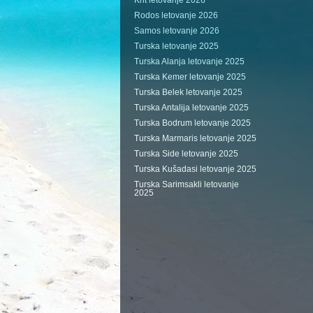
Krit letovanje 2026
Rodos letovanje 2026
Samos letovanje 2026
Turska letovanje 2025
Turska Alanja letovanje 2025
Turska Kemer letovanje 2025
Turska Belek letovanje 2025
Turska Antalija letovanje 2025
Turska Bodrum letovanje 2025
Turska Marmaris letovanje 2025
Turska Side letovanje 2025
Turska Kušadasi letovanje 2025
Turska Sarimsakli letovanje
2025