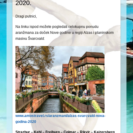
2020.
Dragi putnici,
Na linku ispod možete pogledati celokupnu ponudu
aranžmana za doček Nove godine u regiji Alzas i planinskom
masivu Švarcvald:
www.amostravel.rs/aranzmani/alzas-svarcvald-nova-
godina-2020
Strazbur – Kehl – Freiburg – Colmar – Rikvir – Kajzersberg