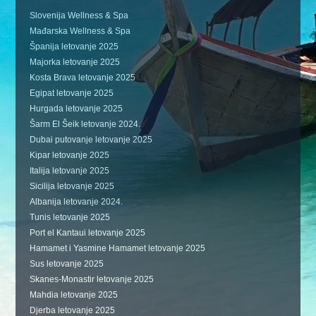
Slovenija Wellness & Spa
Mađarska Wellness & Spa
Španija letovanje 2025
Majorka letovanje 2025
Kosta Brava letovanje 2025
Egipat letovanje 2025
Hurgada letovanje 2025
Šarm El Šeik letovanje 2024.
Dubai putovanje letovanje 2025
Kipar letovanje 2025
Italija letovanje 2025
Sicilija letovanje 2025
Albanija letovanje 2024.
Tunis letovanje 2025
Port el Kantaui letovanje 2025
Hamamet i Yasmine Hamamet letovanje 2025
Sus letovanje 2025
Skanes-Monastir letovanje 2025
Mahdia letovanje 2025
Djerba letovanje 2025