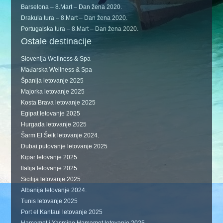
Barselona – 8.Mart – Dan žena 2020.
Drakula tura – 8.Mart – Dan žena 2020.
Portugalska tura – 8.Mart – Dan žena 2020.
Ostale destinacije
Slovenija Wellness & Spa
Mađarska Wellness & Spa
Španija letovanje 2025
Majorka letovanje 2025
Kosta Brava letovanje 2025
Egipat letovanje 2025
Hurgada letovanje 2025
Šarm El Šeik letovanje 2024.
Dubai putovanje letovanje 2025
Kipar letovanje 2025
Italija letovanje 2025
Sicilija letovanje 2025
Albanija letovanje 2024.
Tunis letovanje 2025
Port el Kantaui letovanje 2025