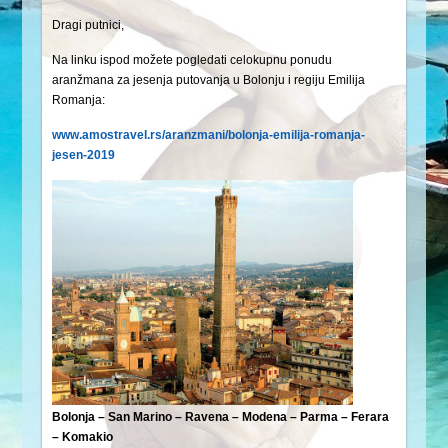
Dragi putnici,
Na linku ispod možete pogledati celokupnu ponudu
aranžmana za jesenja putovanja u Bolonju i regiju Emilija
Romanja:
www.amostravel.rs/aranzmani/bolonja-emilija-romanja-
jesen-2019
Bolonja – San Marino – Ravena – Modena – Parma – Ferara
– Komakio