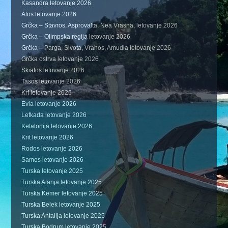
Kasandra letovanje 2026
Atos letovanje 2026
Grčka – Stavros, Asprovalta, Nea Vrasna, letovanje 2026
Grčka – Olimpska regija letovanje 2026
Grčka – Parga, Sivota, Vrahos, Amudia letovanje 2026
Grčka ostrva letovanje 2026
Skiatos letovanje 2026
Tasos letovanje 2026
Krf letovanje 2026
Evia letovanje 2026
Lefkada letovanje 2026
Kefalonija letovanje 2026
Krit letovanje 2026
Rodos letovanje 2026
Samos letovanje 2026
Turska letovanje 2025
Turska Alanja letovanje 2025
Turska Kemer letovanje 2025
Turska Belek letovanje 2025
Turska Antalija letovanje 2025
Turska Bodrum letovanje 2025