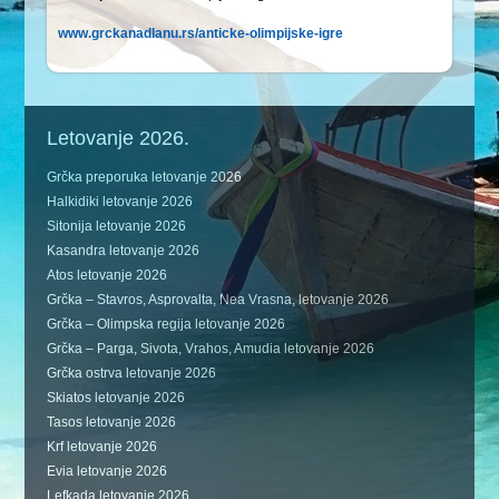
www.grckanadlanu.rs/anticke-olimpijske-igre
Letovanje 2026.
Grčka preporuka letovanje 2026
Halkidiki letovanje 2026
Sitonija letovanje 2026
Kasandra letovanje 2026
Atos letovanje 2026
Grčka – Stavros, Asprovalta, Nea Vrasna, letovanje 2026
Grčka – Olimpska regija letovanje 2026
Grčka – Parga, Sivota, Vrahos, Amudia letovanje 2026
Grčka ostrva letovanje 2026
Skiatos letovanje 2026
Tasos letovanje 2026
Krf letovanje 2026
Evia letovanje 2026
Lefkada letovanje 2026