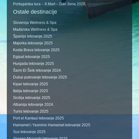
Portugalska tura – 8.Mart – Dan žena 2020.
Ostale destinacije
Slovenija Wellness & Spa
Mađarska Wellness & Spa
Španija letovanje 2025
Majorka letovanje 2025
Kosta Brava letovanje 2025
Egipat letovanje 2025
Hurgada letovanje 2025
Šarm El Šeik letovanje 2024.
Dubai putovanje letovanje 2025
Kipar letovanje 2025
Italija letovanje 2025
Sicilija letovanje 2025
Albanija letovanje 2024.
Tunis letovanje 2025
Port el Kantaui letovanje 2025
Hamamet i Yasmine Hamamet letovanje 2025
Sus letovanje 2025
Skanes-Monastir letovanje 2025