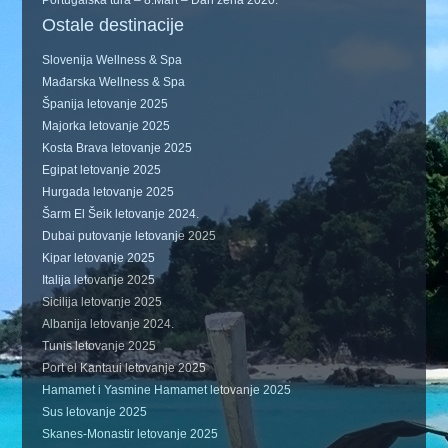
Portugalska tura – 8.Mart – Dan žena 2020.
Ostale destinacije
Slovenija Wellness & Spa
Mađarska Wellness & Spa
Španija letovanje 2025
Majorka letovanje 2025
Kosta Brava letovanje 2025
Egipat letovanje 2025
Hurgada letovanje 2025
Šarm El Šeik letovanje 2024.
Dubai putovanje letovanje 2025
Kipar letovanje 2025
Italija letovanje 2025
Sicilija letovanje 2025
Albanija letovanje 2024.
Tunis letovanje 2025
Port el Kantaui letovanje 2025
Hamamet i Yasmine Hamamet letovanje 2025
Sus letovanje 2025
Skanes-Monastir letovanje 2025