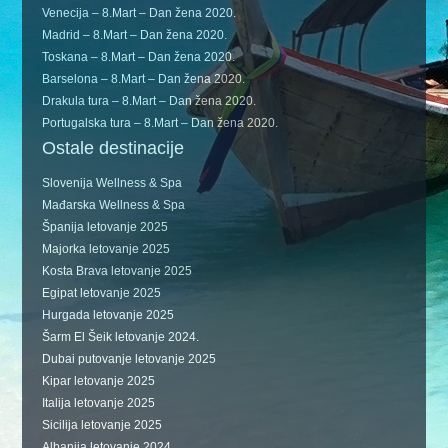
Venecija – 8.Mart – Dan žena 2020.
Madrid – 8.Mart – Dan žena 2020.
Toskana – 8.Mart – Dan žena 2020.
Barselona – 8.Mart – Dan žena 2020.
Drakula tura – 8.Mart – Dan žena 2020.
Portugalska tura – 8.Mart – Dan žena 2020.
Ostale destinacije
Slovenija Wellness & Spa
Mađarska Wellness & Spa
Španija letovanje 2025
Majorka letovanje 2025
Kosta Brava letovanje 2025
Egipat letovanje 2025
Hurgada letovanje 2025
Šarm El Šeik letovanje 2024.
Dubai putovanje letovanje 2025
Kipar letovanje 2025
Italija letovanje 2025
Sicilija letovanje 2025
Albanija letovanje 2024.