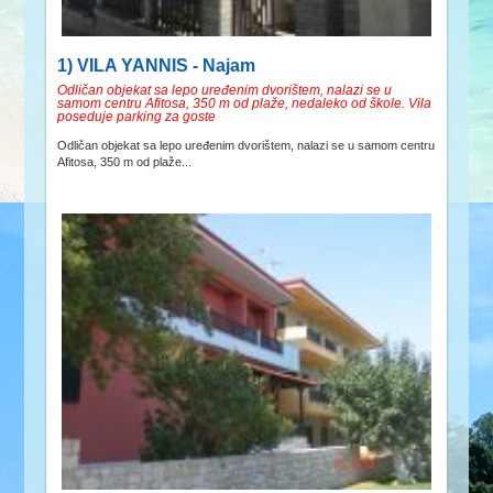
1) VILA YANNIS - Najam
Odličan objekat sa lepo uređenim dvorištem, nalazi se u
samom centru Afitosa, 350 m od plaže, nedaleko od škole. Vila
poseduje parking za goste
Odličan objekat sa lepo uređenim dvorištem, nalazi se u samom centru
Afitosa, 350 m od plaže...