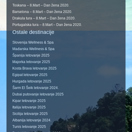
Toskana – 8.Mart – Dan žena 2020.
Barselona – 8.Mart – Dan žena 2020.
Drakula tura – 8.Mart – Dan žena 2020.
Portugalska tura – 8.Mart – Dan žena 2020.
Ostale destinacije
Slovenija Wellness & Spa
Mađarska Wellness & Spa
Španija letovanje 2025
Majorka letovanje 2025
Kosta Brava letovanje 2025
Egipat letovanje 2025
Hurgada letovanje 2025
Šarm El Šeik letovanje 2024.
Dubai putovanje letovanje 2025
Kipar letovanje 2025
Italija letovanje 2025
Sicilija letovanje 2025
Albanija letovanje 2024.
Tunis letovanje 2025