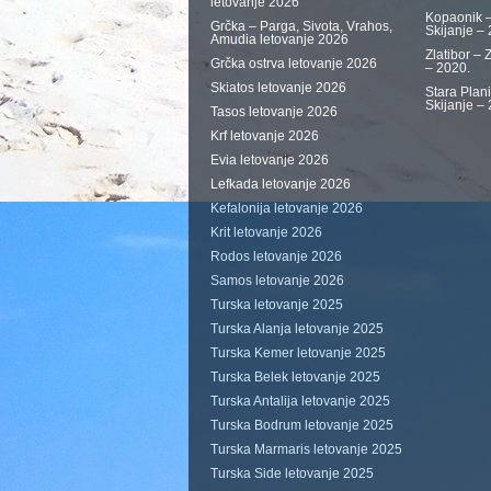
letovanje 2026
Kopaonik –
Grčka – Parga, Sivota, Vrahos,
Skijanje –
Amudia letovanje 2026
Zlatibor – 
Grčka ostrva letovanje 2026
– 2020.
Skiatos letovanje 2026
Stara Plan
Skijanje –
Tasos letovanje 2026
Krf letovanje 2026
Evia letovanje 2026
Lefkada letovanje 2026
Kefalonija letovanje 2026
Krit letovanje 2026
Rodos letovanje 2026
Samos letovanje 2026
Turska letovanje 2025
Turska Alanja letovanje 2025
Turska Kemer letovanje 2025
Turska Belek letovanje 2025
Turska Antalija letovanje 2025
Turska Bodrum letovanje 2025
Turska Marmaris letovanje 2025
Turska Side letovanje 2025