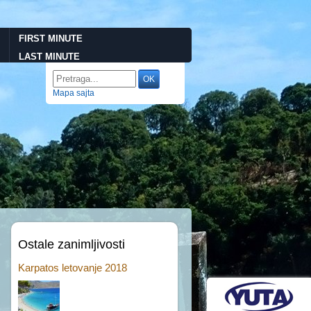
FIRST MINUTE
LAST MINUTE
Mapa sajta
Ostale zanimljivosti
Karpatos letovanje 2018