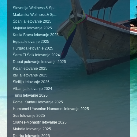
Slovenija Wellness & Spa
Mađarska Wellness & Spa
Španija letovanje 2025
Majorka letovanje 2025
Kosta Brava letovanje 2025
Egipat letovanje 2025
Hurgada letovanje 2025
Šarm El Šeik letovanje 2024.
Dubai putovanje letovanje 2025
Kipar letovanje 2025
Italija letovanje 2025
Sicilija letovanje 2025
Albanija letovanje 2024.
Tunis letovanje 2025
Port el Kantaui letovanje 2025
Hamamet i Yasmine Hamamet letovanje 2025
Sus letovanje 2025
Skanes-Monastir letovanje 2025
Mahdia letovanje 2025
Djerba letovanje 2025