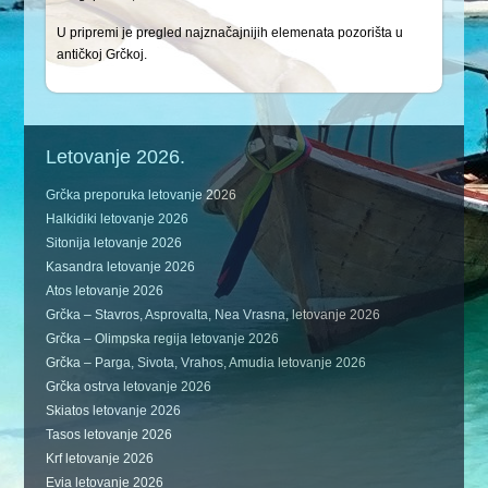
U pripremi je pregled najznačajnijih elemenata pozorišta u
antičkoj Grčkoj.
Letovanje 2026.
Grčka preporuka letovanje 2026
Halkidiki letovanje 2026
Sitonija letovanje 2026
Kasandra letovanje 2026
Atos letovanje 2026
Grčka – Stavros, Asprovalta, Nea Vrasna, letovanje 2026
Grčka – Olimpska regija letovanje 2026
Grčka – Parga, Sivota, Vrahos, Amudia letovanje 2026
Grčka ostrva letovanje 2026
Skiatos letovanje 2026
Tasos letovanje 2026
Krf letovanje 2026
Evia letovanje 2026