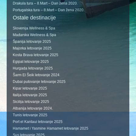
Drakula tura – 8.Mart – Dan žena 2020.
Portugalska tura – 8.Mart – Dan žena 2020.
Ostale destinacije
Slovenija Wellness & Spa
Mađarska Wellness & Spa
Španija letovanje 2025
Majorka letovanje 2025
Kosta Brava letovanje 2025
Egipat letovanje 2025
Hurgada letovanje 2025
Šarm El Šeik letovanje 2024.
Dubai putovanje letovanje 2025
Kipar letovanje 2025
Italija letovanje 2025
Sicilija letovanje 2025
Albanija letovanje 2024.
Tunis letovanje 2025
Port el Kantaui letovanje 2025
Hamamet i Yasmine Hamamet letovanje 2025
Sus letovanje 2025