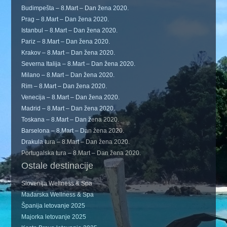
Budimpešta – 8.Mart – Dan žena 2020.
Prag – 8.Mart – Dan žena 2020.
Istanbul – 8.Mart – Dan žena 2020.
Pariz – 8.Mart – Dan žena 2020.
Krakov – 8.Mart – Dan žena 2020.
Severna Italija – 8.Mart – Dan žena 2020.
Milano – 8.Mart – Dan žena 2020.
Rim – 8.Mart – Dan žena 2020.
Venecija – 8.Mart – Dan žena 2020.
Madrid – 8.Mart – Dan žena 2020.
Toskana – 8.Mart – Dan žena 2020.
Barselona – 8.Mart – Dan žena 2020.
Drakula tura – 8.Mart – Dan žena 2020.
Portugalska tura – 8.Mart – Dan žena 2020.
Ostale destinacije
Slovenija Wellness & Spa
Mađarska Wellness & Spa
Španija letovanje 2025
Majorka letovanje 2025