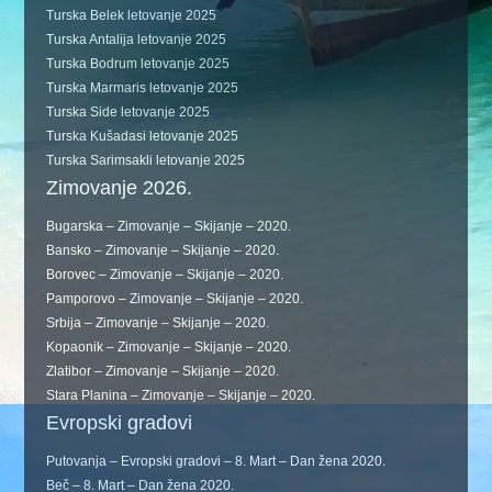
Turska Belek letovanje 2025
Turska Antalija letovanje 2025
Turska Bodrum letovanje 2025
Turska Marmaris letovanje 2025
Turska Side letovanje 2025
Turska Kušadasi letovanje 2025
Turska Sarimsakli letovanje 2025
Zimovanje 2026.
Bugarska – Zimovanje – Skijanje – 2020.
Bansko – Zimovanje – Skijanje – 2020.
Borovec – Zimovanje – Skijanje – 2020.
Pamporovo – Zimovanje – Skijanje – 2020.
Srbija – Zimovanje – Skijanje – 2020.
Kopaonik – Zimovanje – Skijanje – 2020.
Zlatibor – Zimovanje – Skijanje – 2020.
Stara Planina – Zimovanje – Skijanje – 2020.
Evropski gradovi
Putovanja – Evropski gradovi – 8. Mart – Dan žena 2020.
Beč – 8. Mart – Dan žena 2020.