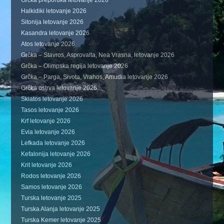
Grčka preporuka letovanje 2026
Halkidiki letovanje 2026
Sitonija letovanje 2026
Kasandra letovanje 2026
Atos letovanje 2026
Grčka – Stavros, Asprovalta, Nea Vrasna, letovanje 2026
Grčka – Olimpska regija letovanje 2026
Grčka – Parga, Sivota, Vrahos, Amudia letovanje 2026
Grčka ostrva letovanje 2026
Skiatos letovanje 2026
Tasos letovanje 2026
Krf letovanje 2026
Evia letovanje 2026
Lefkada letovanje 2026
Kefalonija letovanje 2026
Krit letovanje 2026
Rodos letovanje 2026
Samos letovanje 2026
Turska letovanje 2025
Turska Alanja letovanje 2025
Turska Kemer letovanje 2025