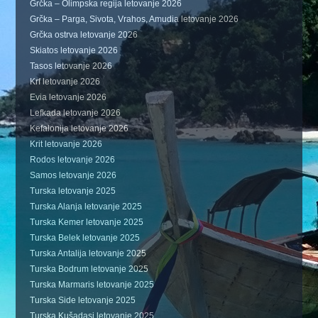
Grčka – Olimpska regija letovanje 2026
Grčka – Parga, Sivota, Vrahos, Amudia letovanje 2026
Grčka ostrva letovanje 2026
Skiatos letovanje 2026
Tasos letovanje 2026
Krf letovanje 2026
Evia letovanje 2026
Lefkada letovanje 2026
Kefalonija letovanje 2026
Krit letovanje 2026
Rodos letovanje 2026
Samos letovanje 2026
Turska letovanje 2025
Turska Alanja letovanje 2025
Turska Kemer letovanje 2025
Turska Belek letovanje 2025
Turska Antalija letovanje 2025
Turska Bodrum letovanje 2025
Turska Marmaris letovanje 2025
Turska Side letovanje 2025
Turska Kušadasi letovanje 2025