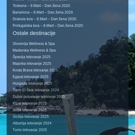
Toskana – 8.Mart – Dan žena 2020.
Barselona – 8.Mart – Dan žena 2020.
Drakula tura – 8.Mart – Dan žena 2020.
Portugalska tura – 8.Mart – Dan žena 2020.
Ostale destinacije
Slovenija Wellness & Spa
Mađarska Wellness & Spa
Španija letovanje 2025
Majorka letovanje 2025
Kosta Brava letovanje 2025
Egipat letovanje 2025
Hurgada letovanje 2025
Šarm El Šeik letovanje 2024.
Dubai putovanje letovanje 2025
Kipar letovanje 2025
Italija letovanje 2025
Sicilija letovanje 2025
Albanija letovanje 2024.
Tunis letovanje 2025