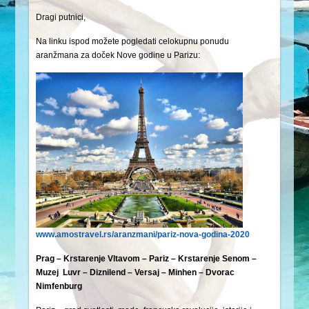
Dragi putnici,
Na linku ispod možete pogledati celokupnu ponudu
aranžmana za doček Nove godine u Parizu:
www.amostravel.rs/aranzmani/pariz-nova-godina-2020
Prag – Krstarenje Vltavom – Pariz – Krstarenje Senom –
Muzej Luvr – Diznilend – Versaj – Minhen – Dvorac
Nimfenburg