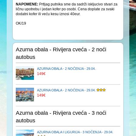
NAPOMENE:
Prtljag putnika sme da sadrži iskljucivo stvari za
ličnu upotrebu i jedan kofer po osobi. Cena doplate za svaki
dodatni kofer ili veću kesu iznosi 40eur.
OK/19
Azurna obala - Rivijera cveća - 2 noći
autobus
AZURNA OBALA - 2 NOĆENJA - 29.04.
149€
AZURNA OBALA - 2 NOĆENJA - 29.04.
149€
Azurna obala - Rivijera cveća - 3 noći
autobus
AZURNA OBALA I LIGURIJA - 3 NOĆENJA - 29.04.