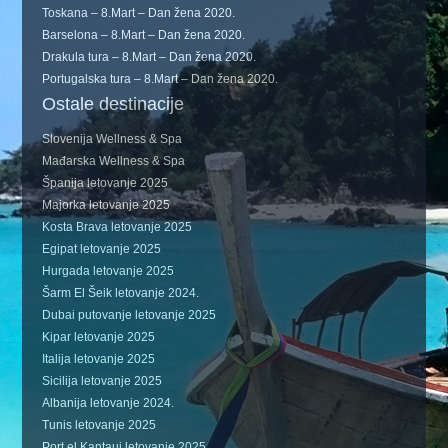
Toskana – 8.Mart – Dan žena 2020.
Barselona – 8.Mart – Dan žena 2020.
Drakula tura – 8.Mart – Dan žena 2020.
Portugalska tura – 8.Mart – Dan žena 2020.
Ostale destinacije
Slovenija Wellness & Spa
Mađarska Wellness & Spa
Španija letovanje 2025
Majorka letovanje 2025
Kosta Brava letovanje 2025
Egipat letovanje 2025
Hurgada letovanje 2025
Šarm El Šeik letovanje 2024.
Dubai putovanje letovanje 2025
Kipar letovanje 2025
Italija letovanje 2025
Sicilija letovanje 2025
Albanija letovanje 2024.
Tunis letovanje 2025
Port el Kantaui letovanje 2025