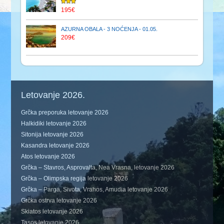
195€
AZURNA OBALA - 3 NOĆENJA - 01.05.
209€
Letovanje 2026.
Grčka preporuka letovanje 2026
Halkidiki letovanje 2026
Sitonija letovanje 2026
Kasandra letovanje 2026
Atos letovanje 2026
Grčka – Stavros, Asprovalta, Nea Vrasna, letovanje 2026
Grčka – Olimpska regija letovanje 2026
Grčka – Parga, Sivota, Vrahos, Amudia letovanje 2026
Grčka ostrva letovanje 2026
Skiatos letovanje 2026
Tasos letovanje 2026