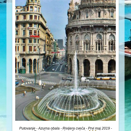
Putovanje - Azurna obala - Rivijera cveća - Prvi maj 2019 -