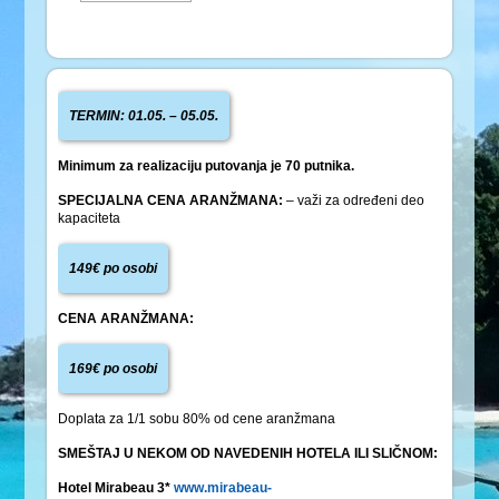
TERMIN: 01.05. – 05.05.
Minimum za realizaciju putovanja je 70 putnika.
SPECIJALNA CENA ARANŽMANA:
– važi za određeni deo
kapaciteta
149€ po osobi
CENA ARANŽMANA:
169€ po osobi
Doplata za 1/1 sobu 80% od cene aranžmana
SMEŠTAJ U NEKOM OD NAVEDENIH HOTELA ILI SLIČNOM:
Hotel Mirabeau 3*
www.mirabeau-