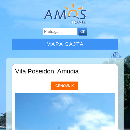
MAPA SAJTA
Vila Poseidon, Amudia
CENOVNIK