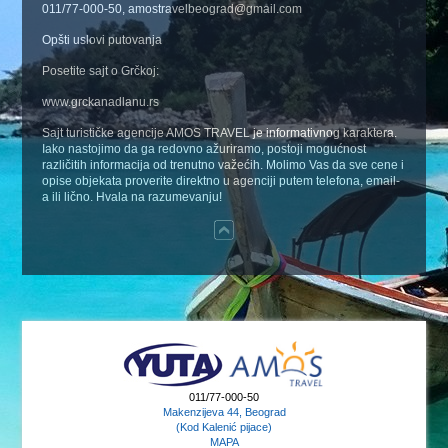
011/77-000-50, amostravelbeograd@gmail.com
Opšti uslovi putovanja
Posetite sajt o Grčkoj:
www.grckanadlanu.rs
Sajt turističke agencije AMOS TRAVEL je informativnog karaktera.
Iako nastojimo da ga redovno ažuriramo, postoji mogućnost
različitih informacija od trenutno važećih. Molimo Vas da sve cene i
opise objekata proverite direktno u agenciji putem telefona, email-
a ili lično. Hvala na razumevanju!
011/77-000-50
Makenzijeva 44, Beograd
(Kod Kalenić pijace)
MAPA