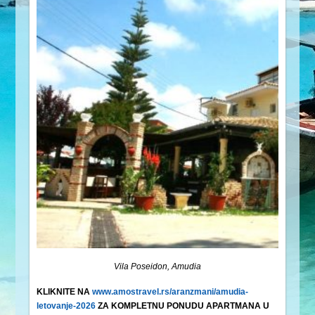
Vila Poseidon, Amudia
KLIKNITE NA
www.amostravel.rs/aranzmani/amudia-
letovanje-2026
ZA KOMPLETNU PONUDU APARTMANA U