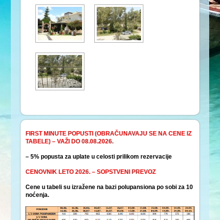
FIRST MINUTE POPUSTI (OBRAČUNAVAJU SE NA CENE IZ
TABELE) – VAŽI DO 08.08.2026.
– 5% popusta za uplate u celosti prilikom rezervacije
CENOVNIK LETO 2026. – SOPSTVENI PREVOZ
Cene u tabeli su izražene na bazi polupansiona po sobi za 10
noćenja.