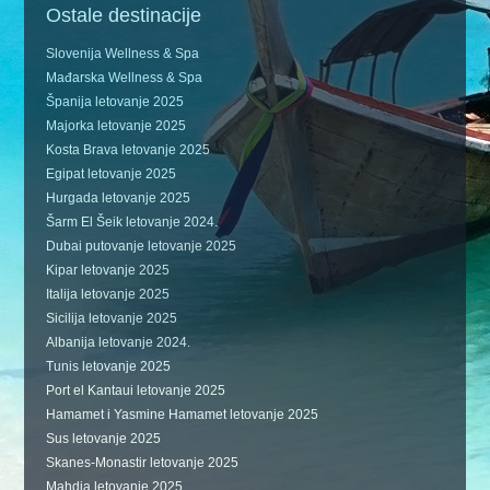
Ostale destinacije
Slovenija Wellness & Spa
Mađarska Wellness & Spa
Španija letovanje 2025
Majorka letovanje 2025
Kosta Brava letovanje 2025
Egipat letovanje 2025
Hurgada letovanje 2025
Šarm El Šeik letovanje 2024.
Dubai putovanje letovanje 2025
Kipar letovanje 2025
Italija letovanje 2025
Sicilija letovanje 2025
Albanija letovanje 2024.
Tunis letovanje 2025
Port el Kantaui letovanje 2025
Hamamet i Yasmine Hamamet letovanje 2025
Sus letovanje 2025
Skanes-Monastir letovanje 2025
Mahdia letovanje 2025