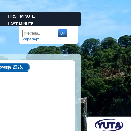
FIRST MINUTE
LAST MINUTE
Mapa sajta
tovanje 2026.