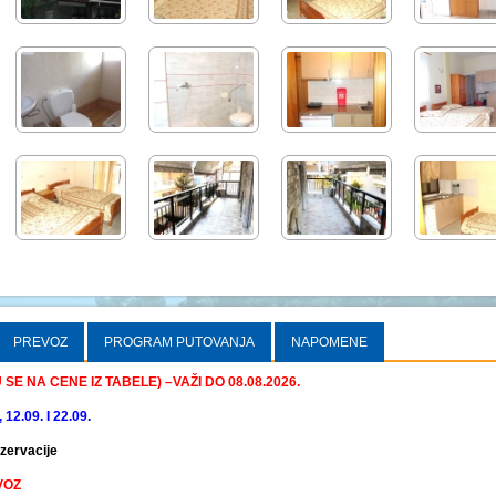
PREVOZ
PROGRAM PUTOVANJA
NAPOMENE
E NA CENE IZ TABELE) –VAŽI DO 08.08.2026.
2.09. I 22.09.
ezervacije
VOZ