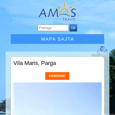
MAPA SAJTA
Vila Maris, Parga
CENOVNIK