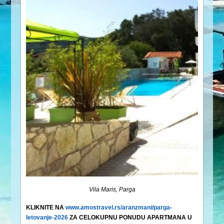
Vila Maris, Parga
KLIKNITE NA
www.amostravel.rs/aranzmani/parga-
letovanje-2026
ZA CELOKUPNU PONUDU APARTMANA U