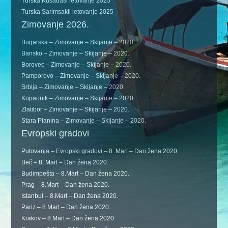
Turska Kušadasi letovanje 2025
Turska Sarimsakli letovanje 2025
Zimovanje 2026.
Bugarska – Zimovanje – Skijanje – 2020.
Bansko – Zimovanje – Skijanje – 2020.
Borovec – Zimovanje – Skijanje – 2020.
Pamporovo – Zimovanje – Skijanje – 2020.
Srbija – Zimovanje – Skijanje – 2020.
Kopaonik – Zimovanje – Skijanje – 2020.
Zlatibor – Zimovanje – Skijanje – 2020.
Stara Planina – Zimovanje – Skijanje – 2020.
Evropski gradovi
Putovanja – Evropski gradovi – 8. Mart – Dan žena 2020.
Beč – 8. Mart – Dan žena 2020.
Budimpešta – 8.Mart – Dan žena 2020.
Prag – 8.Mart – Dan žena 2020.
Istanbul – 8.Mart – Dan žena 2020.
Pariz – 8.Mart – Dan žena 2020.
Krakov – 8.Mart – Dan žena 2020.