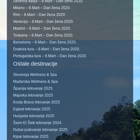
Severna Italija – 8.Mart – Dan žena 2020.
Milano – 8.Mart – Dan žena 2020.
Rim – 8.Mart – Dan žena 2020.
Venecija – 8.Mart – Dan žena 2020.
Madrid – 8.Mart – Dan žena 2020.
Toskana – 8.Mart – Dan žena 2020.
Barselona – 8.Mart – Dan žena 2020.
Drakula tura – 8.Mart – Dan žena 2020.
Portugalska tura – 8.Mart – Dan žena 2020.
Ostale destinacije
Slovenija Wellness & Spa
Mađarska Wellness & Spa
Španija letovanje 2025
Majorka letovanje 2025
Kosta Brava letovanje 2025
Egipat letovanje 2025
Hurgada letovanje 2025
Šarm El Šeik letovanje 2024.
Dubai putovanje letovanje 2025
Kipar letovanje 2025