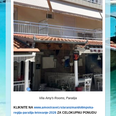
Vila Amy's Rooms, Paralija
KLIKNITE NA
www.amostravel.rs/aranzmani/olimpska-
regija-paralija-letovanje-2026
ZA CELOKUPNU PONUDU