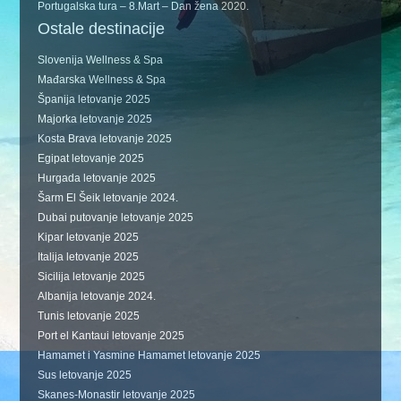
Portugalska tura – 8.Mart – Dan žena 2020.
Ostale destinacije
Slovenija Wellness & Spa
Mađarska Wellness & Spa
Španija letovanje 2025
Majorka letovanje 2025
Kosta Brava letovanje 2025
Egipat letovanje 2025
Hurgada letovanje 2025
Šarm El Šeik letovanje 2024.
Dubai putovanje letovanje 2025
Kipar letovanje 2025
Italija letovanje 2025
Sicilija letovanje 2025
Albanija letovanje 2024.
Tunis letovanje 2025
Port el Kantaui letovanje 2025
Hamamet i Yasmine Hamamet letovanje 2025
Sus letovanje 2025
Skanes-Monastir letovanje 2025