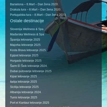
Barselona – 8.Mart – Dan žena 2020.
Drakula tura – 8.Mart – Dan žena 2020.
Portugalska tura – 8.Mart – Dan žena 2020.
Ostale destinacije
Slovenija Wellness & Spa
Mađarska Wellness & Spa
Španija letovanje 2025
Majorka letovanje 2025
Kosta Brava letovanje 2025
Egipat letovanje 2025
Hurgada letovanje 2025
Šarm El Šeik letovanje 2024.
Dubai putovanje letovanje 2025
Kipar letovanje 2025
Italija letovanje 2025
Sicilija letovanje 2025
Albanija letovanje 2024.
Tunis letovanje 2025
Port el Kantaui letovanje 2025