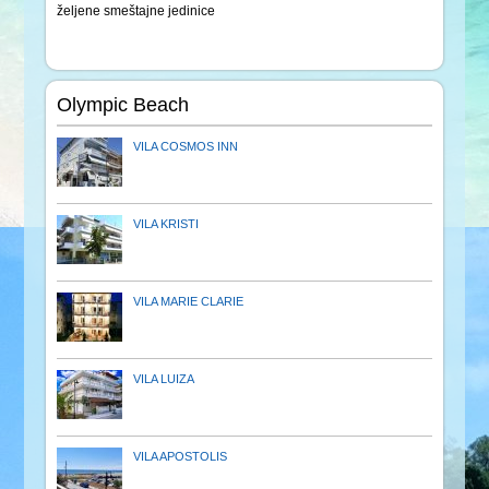
željene smeštajne jedinice
Olympic Beach
VILA COSMOS INN
VILA KRISTI
VILA MARIE CLARIE
VILA LUIZA
VILA APOSTOLIS